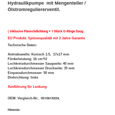
Hydraulikpumpe mit Mengenteiler /
Ölstromreguliererventil.
( Inklusive Flanschdichtung + 1 Stück O-Ringe Saug
EU Produkt. Spitzenqualität mit 2 Jahre Garantie
Technische Daten:
Antriebswelle: Konisch 1:5, 17x17 mm
Förderleistung: 16 cm³/U
Lochkreisdurchmesser Saugseite: 40 mm
Lochkreisdurchmesser Druckseite: 35 mm
Einpassdurchmesser: 50 mm
Drehrichtung: links
Ausführung für Lenkung
OEM: Vergleich-Nr:.
0510615324,
Hinweis: