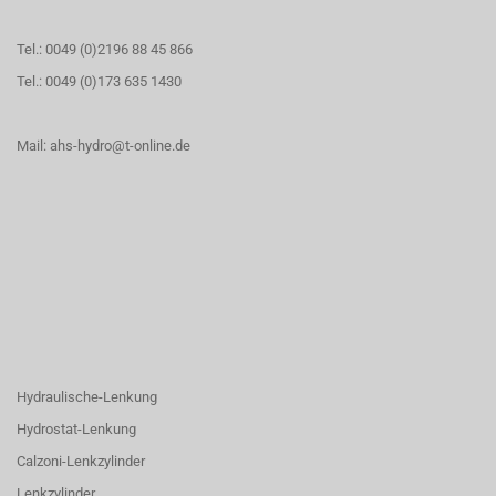
Tel.: 0049 (0)2196 88 45 866
Tel.: 0049 (0)173 635 1430
Mail: ahs-hydro@t-online.de
Hydraulische-Lenkung
Hydrostat-Lenkung
Calzoni-Lenkzylinder
Lenkzylinder