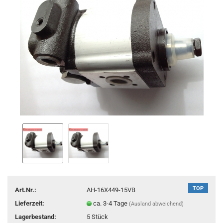
TOP
Art.Nr.:
AH-16X449-15VB
Lieferzeit:
ca. 3-4 Tage
(Ausland abweichend)
Lagerbestand:
5
Stück