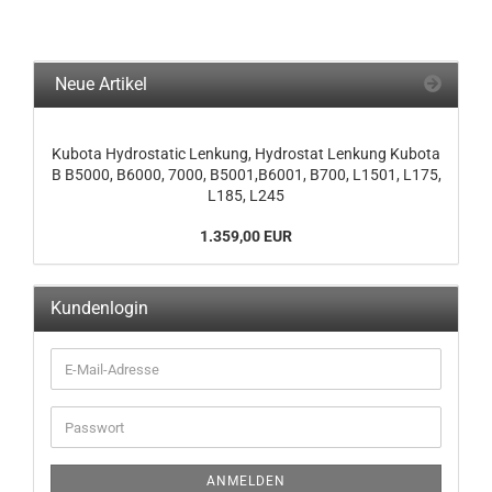
Neue Artikel
Kubota Hydrostatic Lenkung, Hydrostat Lenkung Kubota
B B5000, B6000, 7000, B5001,B6001, B700, L1501, L175,
L185, L245
1.359,00 EUR
Kundenlogin
ANMELDEN