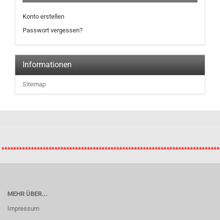
Konto erstellen
Passwort vergessen?
Informationen
Sitemap
**************************************************************************
MEHR ÜBER...
Impressum