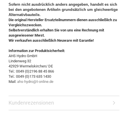
Sofern nicht ausdrücklich anders angegeben, handelt es sich
bei den angebotenen Artikeln grundsätzlich um gleichwertige
Alternativbauteile.
Die original Hersteller Ersatzteilnummern dienen ausschließlich zu
Vergleichszwecken.
Selbstverständlich erhalten Sie von uns eine Rechnung mit
ausgewiesener Mwst.
Wir verkaufen ausschließlich Neuware mit Garantie!
Information zur Produktsicherheit:
AHS Hydro GmbH
Lindenweg 32
42929 Wermelskirchen/ DE
Tel.: 0049 (0)2196 88 45 866
Tel.: 0049 (0)173 635 1430
Mail:
ahs-hydro@t-online.de
Kundenrezensionen