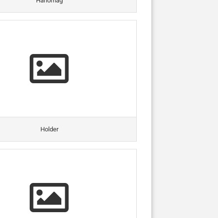
Hanomag
Holder