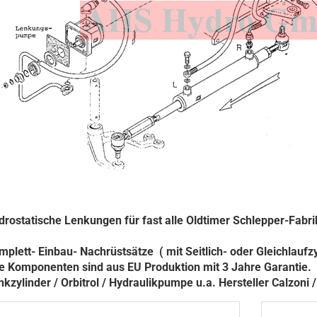
drostatische Lenkungen für fast alle Oldtimer Schlepper-Fabri
mplett- Einbau- Nachrüstsätze ( mit Seitlich- oder Gleichlaufz
le Komponenten sind aus EU Produktion mit 3 Jahre Garantie.
nkzylinder / Orbitrol / Hydraulikpumpe u.a. Hersteller Calzoni 