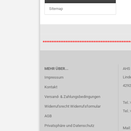
Sitemap
***************************************************
MEHR ÜBER...
AHS
Lind
Impressum
4292
Kontakt
Versand- & Zahlungsbedingungen
Tel.:
Widerrufsrecht Widerrufsformular
Tel.
AGB
Privatsphäre und Datenschutz
Mail