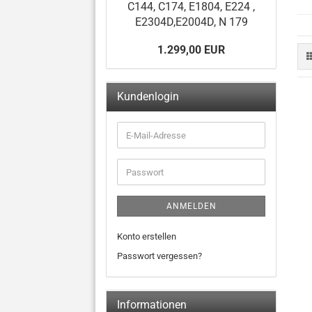
C144, C174, E1804, E224 ,
E2304D,E2004D, N 179
1.299,00 EUR
Kundenlogin
ANMELDEN
Konto erstellen
Passwort vergessen?
Informationen