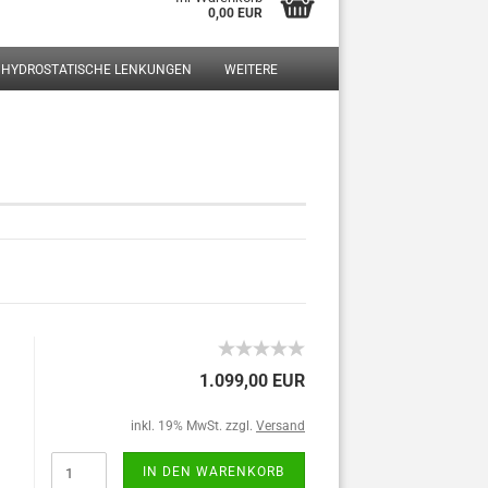
0,00 EUR
HYDROSTATISCHE LENKUNGEN
WEITERE
?
1.099,00 EUR
inkl. 19% MwSt. zzgl.
Versand
IN DEN WARENKORB