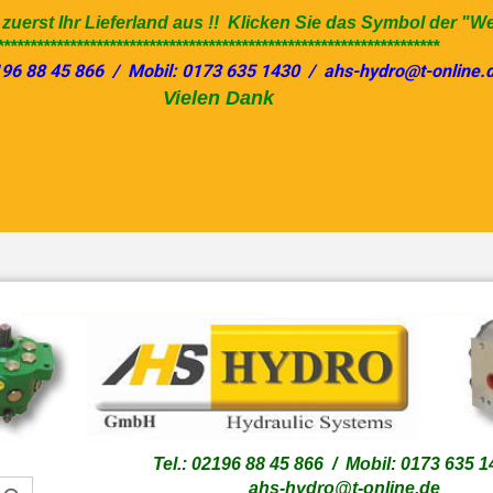
e zuerst Ihr Lieferland aus !! Klicken Sie das Symbol der "W
*******************************************************************
196 88 45 866 / Mobil: 0173 635 1430 / ahs-hydro@t-online.
Vielen Dank
Sprache auswählen
Lieferland
Tel.: 02196 88 45 866 / Mobil: 0173 635 
ahs-hydro@t-online.de