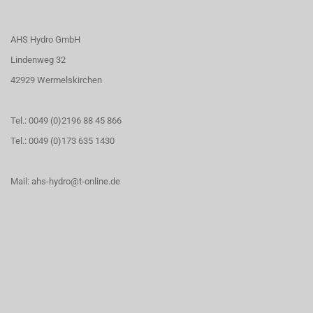
AHS Hydro GmbH
Lindenweg 32
42929 Wermelskirchen
Tel.: 0049 (0)2196 88 45 866
Tel.: 0049 (0)173 635 1430
Mail: ahs-hydro@t-online.de