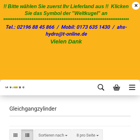
!! Bitte wählen Sie zuerst Ihr Lieferland aus !! Klicken
Sie das Symbol der "Weltkugel" an
*******************************************************************
Tel.: 02196 88 45 866 / Mobil: 0173 635 1430 / ahs-
hydro@t-online.de
Vielen Dank
Gleichgangzylinder
Sortieren nach
8 pro Seite