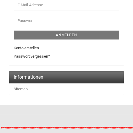
ANMELDEN
Konto erstellen
Passwort vergessen?
Informationen
Sitemap
**************************************************************************