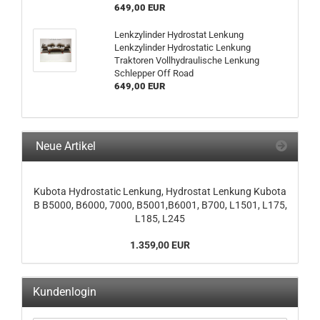
649,00 EUR
Lenkzylinder Hydrostat Lenkung
Lenkzylinder Hydrostatic Lenkung
Traktoren Vollhydraulische Lenkung
Schlepper Off Road
649,00 EUR
Neue Artikel
Kubota Hydrostatic Lenkung, Hydrostat Lenkung Kubota
B B5000, B6000, 7000, B5001,B6001, B700, L1501, L175,
L185, L245
1.359,00 EUR
Kundenlogin