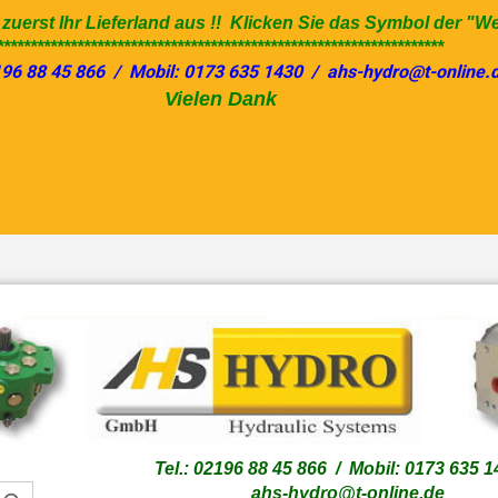
e zuerst Ihr Lieferland aus !! Klicken Sie das Symbol der "W
*******************************************************************
196 88 45 866 / Mobil: 0173 635 1430 / ahs-hydro@t-online.
Vielen Dank
Sprache auswählen
Lieferland
Tel.: 02196 88 45 866 / Mobil: 0173 635 
ahs-hydro@t-online.de