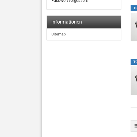
Passwort vergessen?
T
Informationen
Sitemap
T