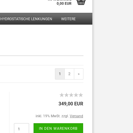
0,00 EUR
HYDROSTATISCHE LENKUNGEN
WEITERE
?
1
2
»
349,00 EUR
inkl. 19% MwSt. zzgl.
Versand
IN DEN WARENKORB