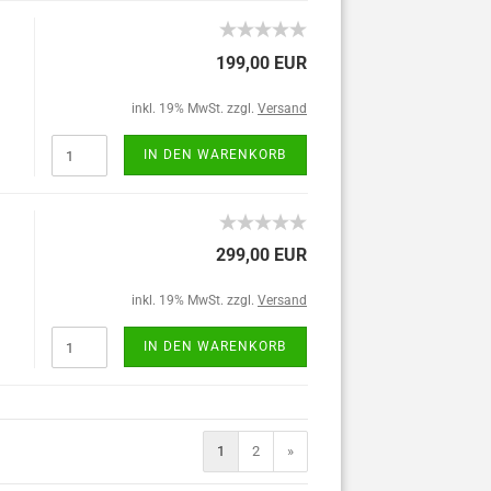
199,00 EUR
inkl. 19% MwSt. zzgl.
Versand
IN DEN WARENKORB
299,00 EUR
inkl. 19% MwSt. zzgl.
Versand
IN DEN WARENKORB
1
2
»