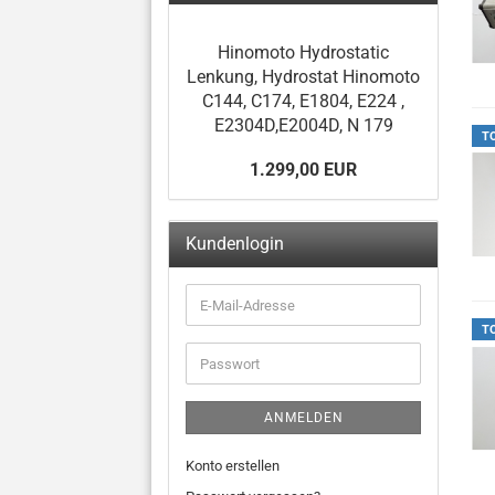
Hinomoto Hydrostatic
Lenkung, Hydrostat Hinomoto
C144, C174, E1804, E224 ,
E2304D,E2004D, N 179
T
1.299,00 EUR
Kundenlogin
T
ANMELDEN
Konto erstellen