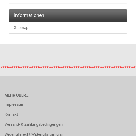
Informationen
Sitemap
**************************************************************************
MEHR ÜBER...
Impressum
Kontakt
Versand- & Zahlungsbedingungen
Widerrufsrecht Widerrufsformular