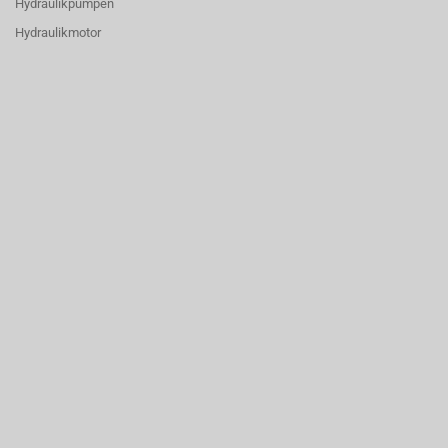
Hydraulikpumpen
Hydraulikmotor