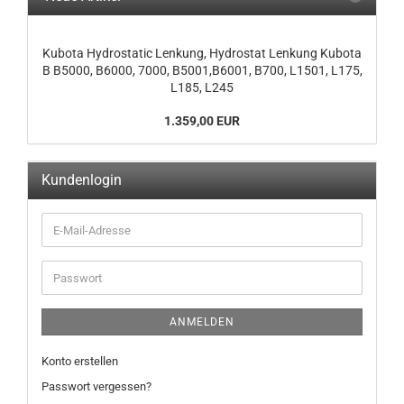
Kubota Hydrostatic Lenkung, Hydrostat Lenkung Kubota
B B5000, B6000, 7000, B5001,B6001, B700, L1501, L175,
L185, L245
1.359,00 EUR
Kundenlogin
ANMELDEN
Konto erstellen
Passwort vergessen?