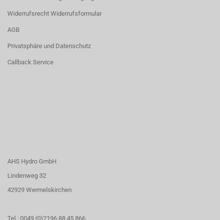
Widerrufsrecht Widerrufsformular
AGB
Privatsphäre und Datenschutz
Callback Service
AHS Hydro GmbH
Lindenweg 32
42929 Wermelskirchen
Tel.: 0049 (0)2196 88 45 866