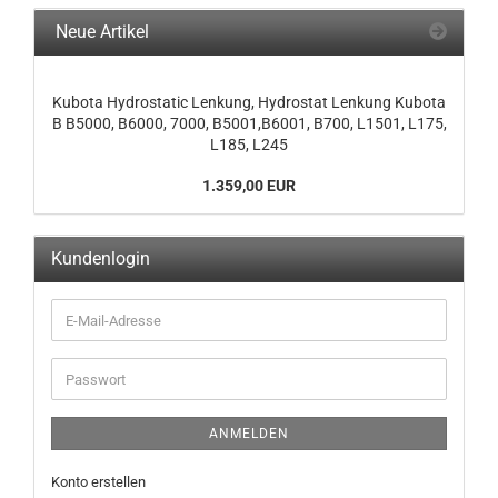
Neue Artikel
Kubota Hydrostatic Lenkung, Hydrostat Lenkung Kubota
B B5000, B6000, 7000, B5001,B6001, B700, L1501, L175,
L185, L245
1.359,00 EUR
Kundenlogin
ANMELDEN
Konto erstellen