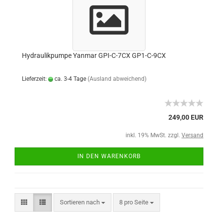
Hydraulikpumpe Yanmar GPI-C-7CX GP1-C-9CX
Lieferzeit:
ca. 3-4 Tage
(Ausland abweichend)
249,00 EUR
inkl. 19% MwSt. zzgl.
Versand
IN DEN WARENKORB
Sortieren nach
8 pro Seite