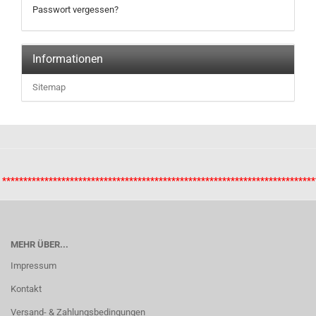
Passwort vergessen?
Informationen
Sitemap
**************************************************************************
MEHR ÜBER...
Impressum
Kontakt
Versand- & Zahlungsbedingungen