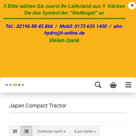
!! Bitte wählen Sie zuerst Ihr Lieferland aus !! Klicken
Sie das Symbol der "Weltkugel" an
*******************************************************************
Tel.: 02196 88 45 866 / Mobil: 0173 635 1430 / ahs-
hydro@t-online.de
Vielen Dank
Japan Compact Tractor
Sortieren nach
8 pro Seite