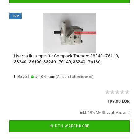
TOP
Hydraulikpumpe für Compack Tractors 38240–76110,
38240–36100, 38240–76140, 38240–76130
Lieferzeit:
ca. 3-4 Tage
(Ausland abweichend)
199,00 EUR
inkl. 19% MwSt. zzgl.
Versand
IN DEN WARENKORB