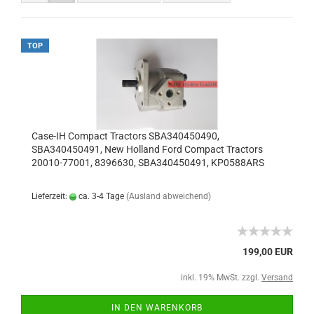
TOP
Case-IH Compact Tractors SBA340450490,
SBA340450491, New Holland Ford Compact Tractors
20010-77001, 8396630, SBA340450491, KP0588ARS
Lieferzeit:
ca. 3-4 Tage
(Ausland abweichend)
199,00 EUR
inkl. 19% MwSt. zzgl.
Versand
IN DEN WARENKORB