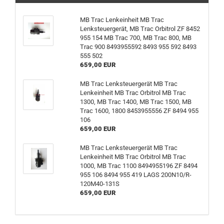
MB Trac Lenkeinheit MB Trac
Lenksteuergerät, MB Trac Orbitrol ZF 8452
955 154 MB Trac 700, MB Trac 800, MB
Trac 900 8493955592 8493 955 592 8493
555 502
659,00 EUR
MB Trac Lenksteuergerät MB Trac
Lenkeinheit MB Trac Orbitrol MB Trac
1300, MB Trac 1400, MB Trac 1500, MB
Trac 1600, 1800 8453955556 ZF 8494 955
106
659,00 EUR
MB Trac Lenksteuergerät MB Trac
Lenkeinheit MB Trac Orbitrol MB Trac
1000, MB Trac 1100 8494955196 ZF 8494
955 106 8494 955 419 LAGS 200N10/R-
120M40-131S
659,00 EUR