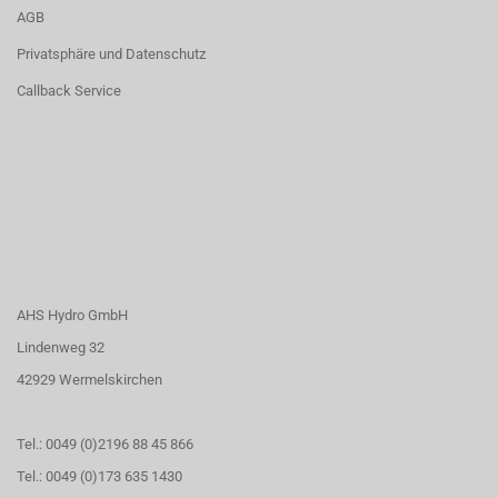
AGB
Privatsphäre und Datenschutz
Callback Service
AHS Hydro GmbH
Lindenweg 32
42929 Wermelskirchen
Tel.: 0049 (0)2196 88 45 866
Tel.: 0049 (0)173 635 1430