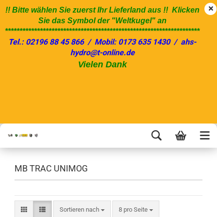
!! Bitte wählen Sie zuerst Ihr Lieferland aus !! Klicken
Sie das Symbol der "Weltkugel" an
*******************************************************************
Tel.: 02196 88 45 866 / Mobil: 0173 635 1430 / ahs-
hydro@t-online.de
Vielen Dank
MB TRAC UNIMOG
Sortieren nach
8 pro Seite