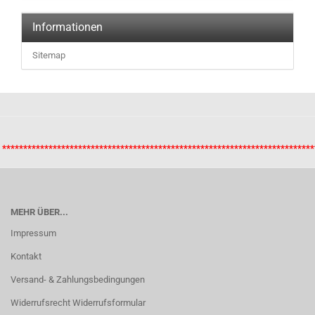
Informationen
Sitemap
**************************************************************************
MEHR ÜBER...
Impressum
Kontakt
Versand- & Zahlungsbedingungen
Widerrufsrecht Widerrufsformular