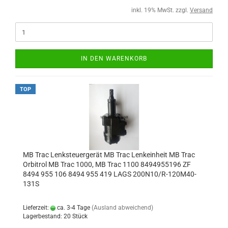
inkl. 19% MwSt. zzgl.
Versand
IN DEN WARENKORB
TOP
MB Trac Lenksteuergerät MB Trac Lenkeinheit MB Trac
Orbitrol MB Trac 1000, MB Trac 1100 8494955196 ZF
8494 955 106 8494 955 419 LAGS 200N10/R-120M40-
131S
Lieferzeit:
ca. 3-4 Tage
(Ausland abweichend)
Lagerbestand: 20 Stück