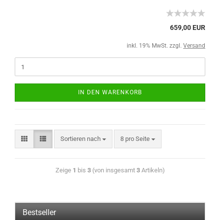
659,00 EUR
inkl. 19% MwSt. zzgl.
Versand
IN DEN WARENKORB
Sortieren nach
8 pro Seite
Zeige
1
bis
3
(von insgesamt
3
Artikeln)
Bestseller