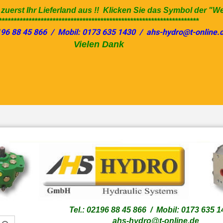
e zuerst Ihr Lieferland aus !! Klicken Sie das Symbol der "W
*******************************************************************
196 88 45 866 / Mobil: 0173 635 1430 / ahs-hydro@t-online.
Vielen Dank
Sprache auswählen
Lieferland
Tel.: 02196 88 45 866 / Mobil: 0173 635 
ahs-hydro@t-online.de