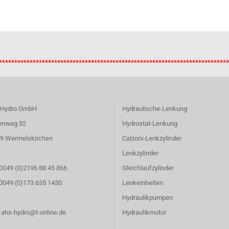
**************************************************************************
 Hydro GmbH
Hydraulische-Lenkung
enweg 32
Hydrostat-Lenkung
9 Wermelskirchen
Calzoni-Lenkzylinder
Lenkzylinder
 0049 (0)2196 88 45 866
Gleichlaufzylinder
: 0049 (0)173 635 1430
Lenkeinheiten
Hydraulikpumpen
: ahs-hydro@t-online.de
Hydraulikmotor