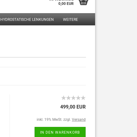
0,00 EUR
HYDROSTATISCHE LENKUNGEN
WEITERE
?
499,00 EUR
inkl. 19% MwSt. zzgl.
Versand
IN DEN WARENKORB