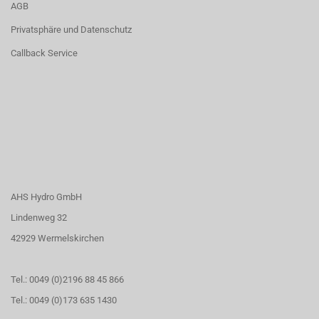
AGB
Privatsphäre und Datenschutz
Callback Service
AHS Hydro GmbH
Lindenweg 32
42929 Wermelskirchen
Tel.: 0049 (0)2196 88 45 866
Tel.: 0049 (0)173 635 1430