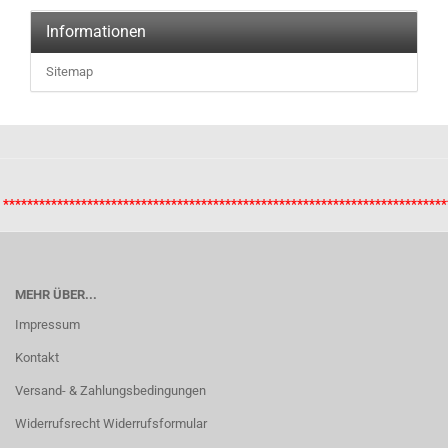
Informationen
Sitemap
**************************************************************************
MEHR ÜBER...
Impressum
Kontakt
Versand- & Zahlungsbedingungen
Widerrufsrecht Widerrufsformular