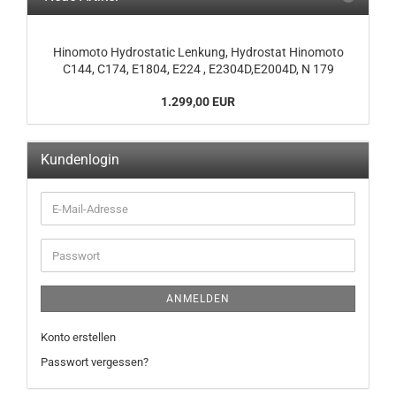
Hinomoto Hydrostatic Lenkung, Hydrostat Hinomoto
C144, C174, E1804, E224 , E2304D,E2004D, N 179
1.299,00 EUR
Kundenlogin
ANMELDEN
Konto erstellen
Passwort vergessen?