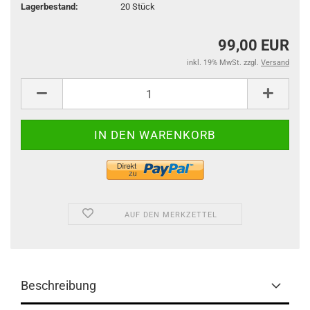
Lagerbestand:
20
Stück
99,00 EUR
inkl. 19% MwSt. zzgl.
Versand
AUF DEN MERKZETTEL
Beschreibung