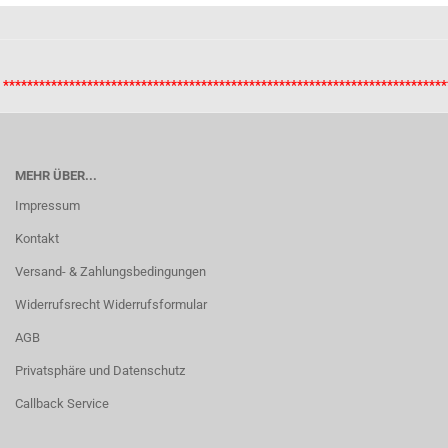
**************************************************************************
MEHR ÜBER...
Impressum
Kontakt
Versand- & Zahlungsbedingungen
Widerrufsrecht Widerrufsformular
AGB
Privatsphäre und Datenschutz
Callback Service