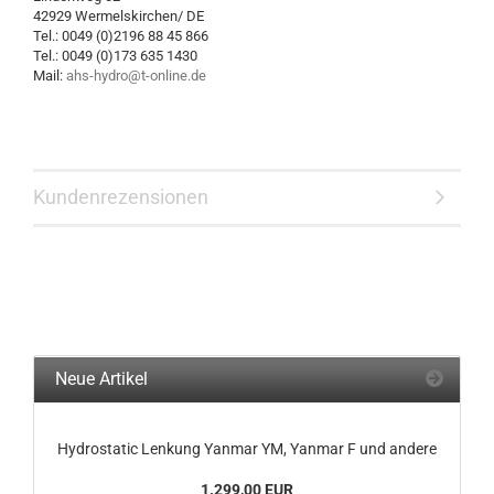
42929 Wermelskirchen/ DE
Tel.: 0049 (0)2196 88 45 866
Tel.: 0049 (0)173 635 1430
Mail:
ahs-hydro@t-online.de
Kundenrezensionen
Neue Artikel
Hydrostatic Lenkung Yanmar YM, Yanmar F und andere
1.299,00 EUR