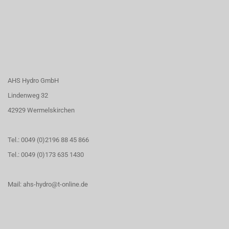
AHS Hydro GmbH
Lindenweg 32
42929 Wermelskirchen
Tel.: 0049 (0)2196 88 45 866
Tel.: 0049 (0)173 635 1430
Mail: ahs-hydro@t-online.de