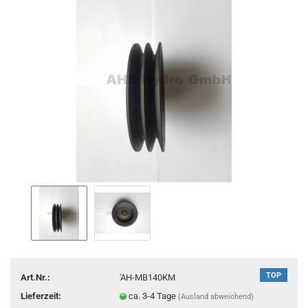
TOP
Art.Nr.:
'AH-MB140KM
Lieferzeit:
ca. 3-4 Tage
(Ausland abweichend)