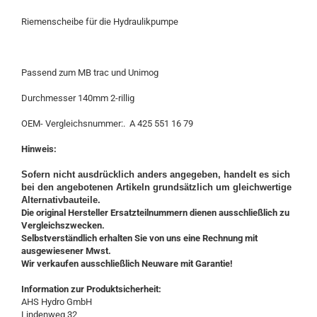
Riemenscheibe für die Hydraulikpumpe
Passend zum MB trac und Unimog
Durchmesser 140mm 2-rillig
OEM- Vergleichsnummer:. A 425 551 16 79
Hinweis:
Sofern nicht ausdrücklich anders angegeben, handelt es sich
bei den angebotenen Artikeln grundsätzlich um gleichwertige
Alternativbauteile.
Die original Hersteller Ersatzteilnummern dienen ausschließlich zu
Vergleichszwecken.
Selbstverständlich erhalten Sie von uns eine Rechnung mit
ausgewiesener Mwst.
Wir verkaufen ausschließlich Neuware mit Garantie!
Information zur Produktsicherheit:
AHS Hydro GmbH
Lindenweg 32