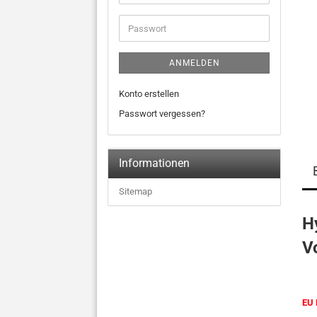
ANMELDEN
Konto erstellen
Passwort vergessen?
Informationen
Sitemap
H
V
EU 