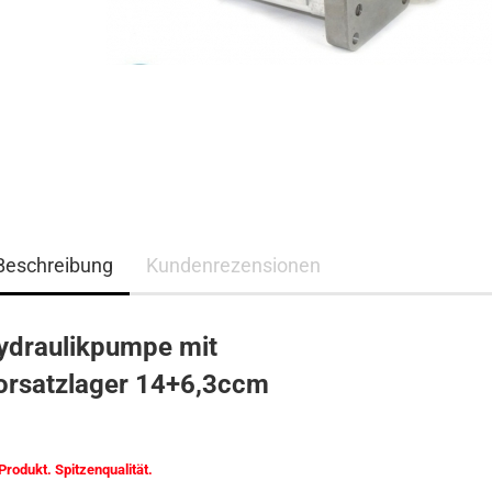
Beschreibung
Kundenrezensionen
ydraulikpumpe mit
orsatzlager
14+6,3ccm
Produkt. Spitzenqualität.