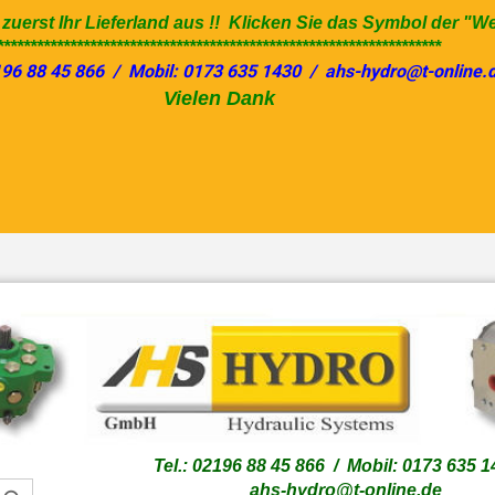
e zuerst Ihr Lieferland aus !! Klicken Sie das Symbol der "W
*******************************************************************
196 88 45 866 / Mobil: 0173 635 1430 / ahs-hydro@t-online.
Vielen Dank
Sprache auswählen
Lieferland
Tel.: 02196 88 45 866 / Mobil: 0173 635 
ahs-hydro@t-online.de