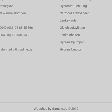
enweg 32
Hydrostat-Lenkung
9 Wermelskirchen
Calzoni-Lenkzylinder
Lenkzylinder
 0049 (0)2196 88 45 866
Gleichlaufzylinder
: 0049 (0)173 635 1430
Lenkeinheiten
Hydraulikpumpen
: ahs-hydro@t-online.de
Hydraulikmotor
Webshop
by Gambio.de © 2019